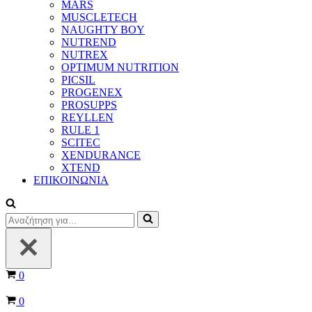
MARS
MUSCLETECH
NAUGHTY BOY
NUTREND
NUTREX
OPTIMUM NUTRITION
PICSIL
PROGENEX
PROSUPPS
REYLLEN
RULE 1
SCITEC
XENDURANCE
XTEND
ΕΠΙΚΟΙΝΩΝΙΑ
Αναζήτηση
για...
Καλάθι
0
Καλάθι
0