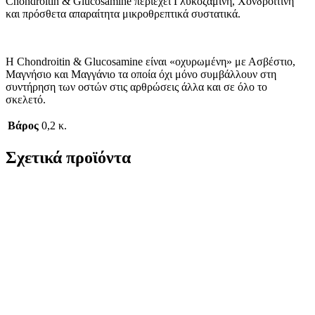
Chondroitin & Glucosamine περιέχει Γλυκοζαμίνη, Χονδροϊτίνη
και πρόσθετα απαραίτητα μικροθρεπτικά συστατικά.
Η Chondroitin & Glucosamine είναι «οχυρωμένη» με Ασβέστιο,
Μαγνήσιο και Μαγγάνιο τα οποία όχι μόνο συμβάλλουν στη
συντήρηση των οστών στις αρθρώσεις άλλα και σε όλο το
σκελετό.
Βάρος
0,2 κ.
Σχετικά προϊόντα