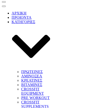
Μενού
πλοήγησης
Μενού
πλοήγησης
ΑΡΧΙΚΗ
ΠΡΟΙΟΝΤΑ
ΚΑΤΗΓΟΡΙΕΣ
ΠΡΩΤΕΙΝΕΣ
ΑΜΙΝΟΞΕΑ
ΚΡΕΑΤΙΝΕΣ
ΒΙΤΑΜΙΝΕΣ
CROSSFIT
EQUIPMENT
PRE WORKOUT
CROSSFIT
SUPPLEMENTS