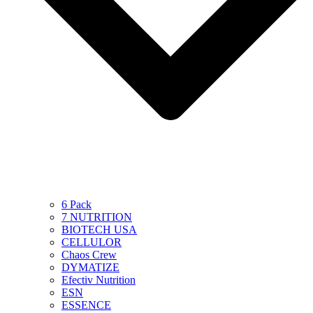
6 Pack
7 NUTRITION
BIOTECH USA
CELLULOR
Chaos Crew
DYMATIZE
Efectiv Nutrition
ESN
ESSENCE