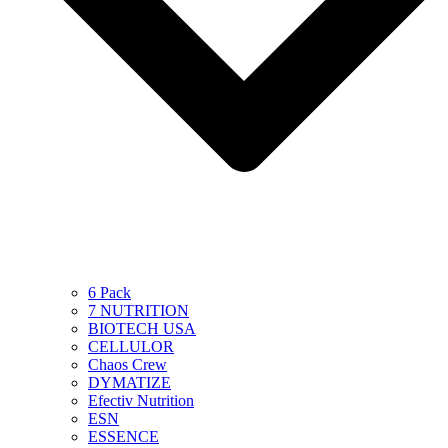
6 Pack
7 NUTRITION
BIOTECH USA
CELLULOR
Chaos Crew
DYMATIZE
Efectiv Nutrition
ESN
ESSENCE