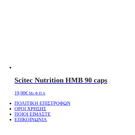
Scitec Nutrition HMB 90 caps
19,90
€
Με Φ.Π.Α
ΠΟΛΙΤΙΚΗ ΕΠΙΣΤΡΟΦΩΝ
ΟΡΟΙ ΧΡΗΣΗΣ
ΠΟΙΟΙ ΕΙΜΑΣΤΕ
ΕΠΙΚΟΙΝΩΝΙΑ
Designed by
PixelPerfekt Design Studio