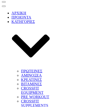
Μενού
πλοήγησης
Μενού
πλοήγησης
ΑΡΧΙΚΗ
ΠΡΟΙΟΝΤΑ
ΚΑΤΗΓΟΡΙΕΣ
ΠΡΩΤΕΙΝΕΣ
ΑΜΙΝΟΞΕΑ
ΚΡΕΑΤΙΝΕΣ
ΒΙΤΑΜΙΝΕΣ
CROSSFIT
EQUIPMENT
PRE WORKOUT
CROSSFIT
SUPPLEMENTS