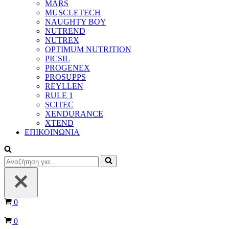
MARS
MUSCLETECH
NAUGHTY BOY
NUTREND
NUTREX
OPTIMUM NUTRITION
PICSIL
PROGENEX
PROSUPPS
REYLLEN
RULE 1
SCITEC
XENDURANCE
XTEND
ΕΠΙΚΟΙΝΩΝΙΑ
Αναζήτηση
για...
Καλάθι
0
Καλάθι
0