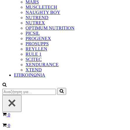
MARS
MUSCLETECH
NAUGHTY BOY
NUTREND
NUTREX
OPTIMUM NUTRITION
PICSIL
PROGENEX
PROSUPPS
REYLLEN
RULE 1
SCITEC
XENDURANCE
XTEND
ΕΠΙΚΟΙΝΩΝΙΑ
Αναζήτηση
για...
Καλάθι
0
Καλάθι
0