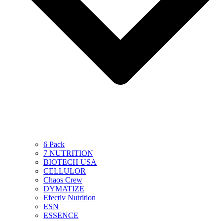
6 Pack
7 NUTRITION
BIOTECH USA
CELLULOR
Chaos Crew
DYMATIZE
Efectiv Nutrition
ESN
ESSENCE