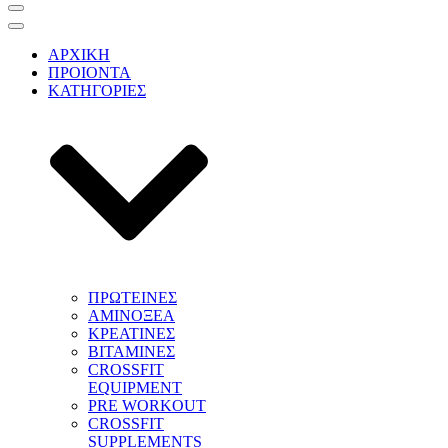
Μενού
πλοήγησης
Μενού
πλοήγησης
ΑΡΧΙΚΗ
ΠΡΟΙΟΝΤΑ
ΚΑΤΗΓΟΡΙΕΣ
ΠΡΩΤΕΙΝΕΣ
ΑΜΙΝΟΞΕΑ
ΚΡΕΑΤΙΝΕΣ
ΒΙΤΑΜΙΝΕΣ
CROSSFIT
EQUIPMENT
PRE WORKOUT
CROSSFIT
SUPPLEMENTS