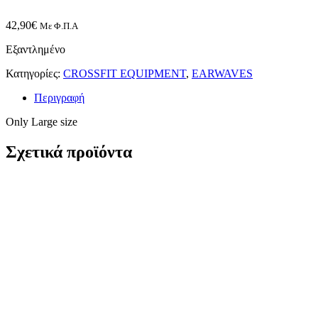
42,90
€
Με Φ.Π.Α
Εξαντλημένο
Κατηγορίες:
CROSSFIT EQUIPMENT
,
EARWAVES
Περιγραφή
Only Large size
Σχετικά προϊόντα