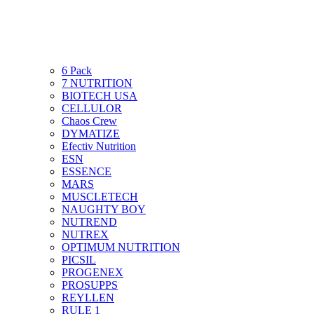
6 Pack
7 NUTRITION
BIOTECH USA
CELLULOR
Chaos Crew
DYMATIZE
Efectiv Nutrition
ESN
ESSENCE
MARS
MUSCLETECH
NAUGHTY BOY
NUTREND
NUTREX
OPTIMUM NUTRITION
PICSIL
PROGENEX
PROSUPPS
REYLLEN
RULE 1