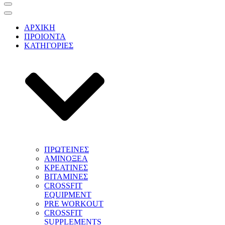
Μενού
πλοήγησης
Μενού
πλοήγησης
ΑΡΧΙΚΗ
ΠΡΟΙΟΝΤΑ
ΚΑΤΗΓΟΡΙΕΣ
ΠΡΩΤΕΙΝΕΣ
ΑΜΙΝΟΞΕΑ
ΚΡΕΑΤΙΝΕΣ
ΒΙΤΑΜΙΝΕΣ
CROSSFIT
EQUIPMENT
PRE WORKOUT
CROSSFIT
SUPPLEMENTS