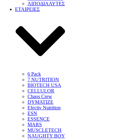
ΛΙΠΟΔΙΑΛΥΤΕΣ
ΕΤΑΙΡΕΙΕΣ
6 Pack
7 NUTRITION
BIOTECH USA
CELLULOR
Chaos Crew
DYMATIZE
Efectiv Nutrition
ESN
ESSENCE
MARS
MUSCLETECH
NAUGHTY BOY