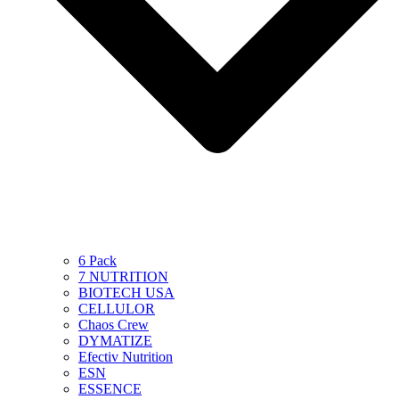
6 Pack
7 NUTRITION
BIOTECH USA
CELLULOR
Chaos Crew
DYMATIZE
Efectiv Nutrition
ESN
ESSENCE