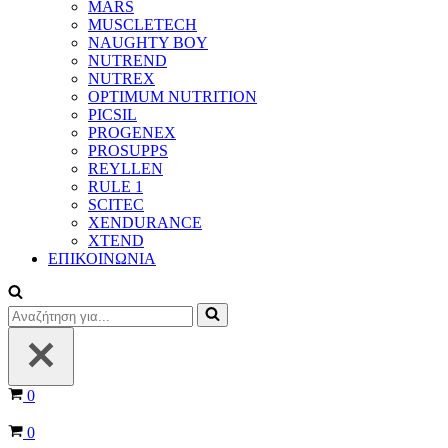
MARS
MUSCLETECH
NAUGHTY BOY
NUTREND
NUTREX
OPTIMUM NUTRITION
PICSIL
PROGENEX
PROSUPPS
REYLLEN
RULE 1
SCITEC
XENDURANCE
XTEND
ΕΠΙΚΟΙΝΩΝΙΑ
Αναζήτηση
για...
Καλάθι
0
Καλάθι
0