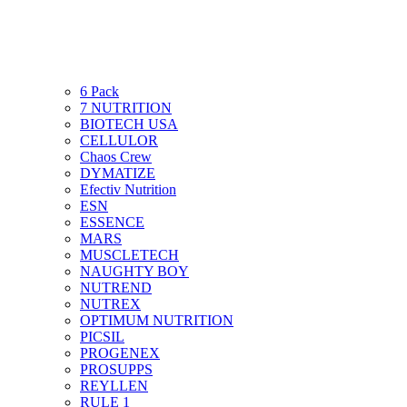
6 Pack
7 NUTRITION
BIOTECH USA
CELLULOR
Chaos Crew
DYMATIZE
Efectiv Nutrition
ESN
ESSENCE
MARS
MUSCLETECH
NAUGHTY BOY
NUTREND
NUTREX
OPTIMUM NUTRITION
PICSIL
PROGENEX
PROSUPPS
REYLLEN
RULE 1