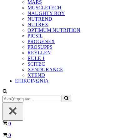
MARS
MUSCLETECH
NAUGHTY BOY
NUTREND
NUTREX
OPTIMUM NUTRITION
PICSIL
PROGENEX
PROSUPPS
REYLLEN
RULE 1
SCITEC
XENDURANCE
XTEND
ΕΠΙΚΟΙΝΩΝΙΑ
Αναζήτηση
για...
Καλάθι
0
Καλάθι
0