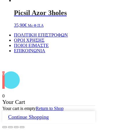
Picsil Azor 3holes
35,90
€
Με Φ.Π.Α
ΠΟΛΙΤΙΚΗ ΕΠΙΣΤΡΟΦΩΝ
ΟΡΟΙ ΧΡΗΣΗΣ
ΠΟΙΟΙ ΕΙΜΑΣΤΕ
ΕΠΙΚΟΙΝΩΝΙΑ
Designed by
PixelPerfekt Design Studio
0
0
Your Cart
Your cart is empty
Return to Shop
Continue Shopping