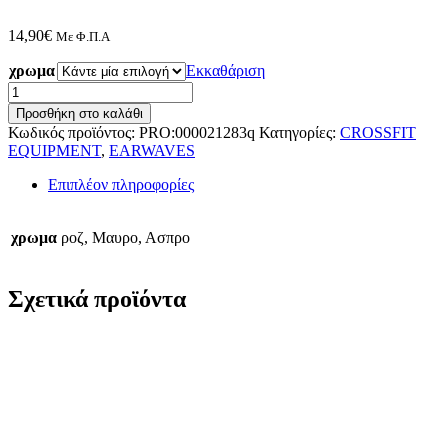
14,90
€
Με Φ.Π.Α
χρωμα
Εκκαθάριση
Earwaves
SWEATBANDS
Προσθήκη στο καλάθι
ποσότητα
Κωδικός προϊόντος:
PRO:000021283q
Κατηγορίες:
CROSSFIT
EQUIPMENT
,
EARWAVES
Επιπλέον πληροφορίες
χρωμα
ροζ, Μαυρο, Ασπρο
Σχετικά προϊόντα