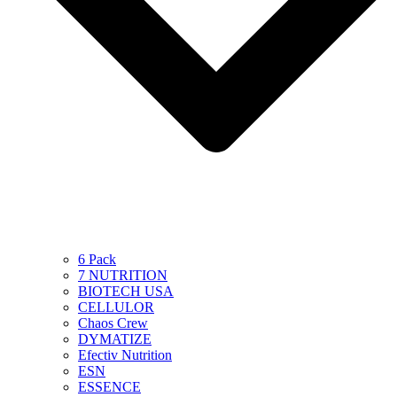
6 Pack
7 NUTRITION
BIOTECH USA
CELLULOR
Chaos Crew
DYMATIZE
Efectiv Nutrition
ESN
ESSENCE