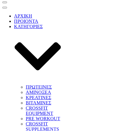
Μενού
πλοήγησης
Μενού
πλοήγησης
ΑΡΧΙΚΗ
ΠΡΟΙΟΝΤΑ
ΚΑΤΗΓΟΡΙΕΣ
ΠΡΩΤΕΙΝΕΣ
ΑΜΙΝΟΞΕΑ
ΚΡΕΑΤΙΝΕΣ
ΒΙΤΑΜΙΝΕΣ
CROSSFIT
EQUIPMENT
PRE WORKOUT
CROSSFIT
SUPPLEMENTS