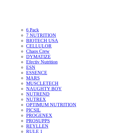
6 Pack
7 NUTRITION
BIOTECH USA
CELLULOR
Chaos Crew
DYMATIZE
Efectiv Nutrition
ESN
ESSENCE
MARS
MUSCLETECH
NAUGHTY BOY
NUTREND
NUTREX
OPTIMUM NUTRITION
PICSIL
PROGENEX
PROSUPPS
REYLLEN
RULE 1