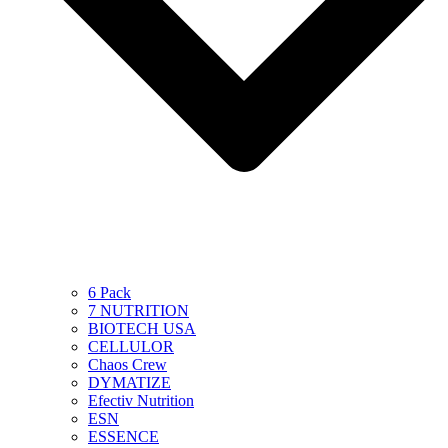
6 Pack
7 NUTRITION
BIOTECH USA
CELLULOR
Chaos Crew
DYMATIZE
Efectiv Nutrition
ESN
ESSENCE