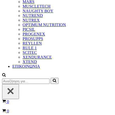
MARS
MUSCLETECH
NAUGHTY BOY
NUTREND
NUTREX
OPTIMUM NUTRITION
PICSIL
PROGENEX
PROSUPPS
REYLLEN
RULE 1
SCITEC
XENDURANCE
XTEND
ΕΠΙΚΟΙΝΩΝΙΑ
Αναζήτηση
για...
Καλάθι
0
Καλάθι
0