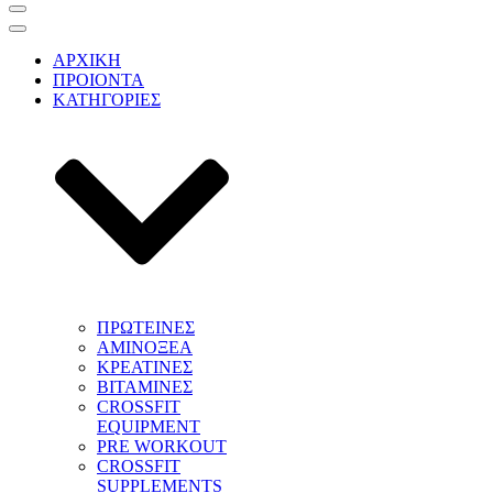
Μενού
πλοήγησης
Μενού
πλοήγησης
ΑΡΧΙΚΗ
ΠΡΟΙΟΝΤΑ
ΚΑΤΗΓΟΡΙΕΣ
ΠΡΩΤΕΙΝΕΣ
ΑΜΙΝΟΞΕΑ
ΚΡΕΑΤΙΝΕΣ
ΒΙΤΑΜΙΝΕΣ
CROSSFIT
EQUIPMENT
PRE WORKOUT
CROSSFIT
SUPPLEMENTS