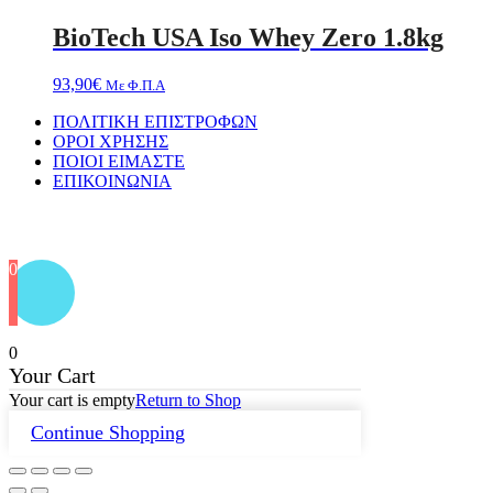
BioTech USA Iso Whey Zero 1.8kg
93,90
€
Με Φ.Π.Α
ΠΟΛΙΤΙΚΗ ΕΠΙΣΤΡΟΦΩΝ
ΟΡΟΙ ΧΡΗΣΗΣ
ΠΟΙΟΙ ΕΙΜΑΣΤΕ
ΕΠΙΚΟΙΝΩΝΙΑ
Designed by
PixelPerfekt Design Studio
0
0
Your Cart
Your cart is empty
Return to Shop
Continue Shopping