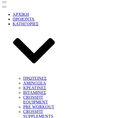
Μενού
πλοήγησης
Μενού
πλοήγησης
ΑΡΧΙΚΗ
ΠΡΟΙΟΝΤΑ
ΚΑΤΗΓΟΡΙΕΣ
ΠΡΩΤΕΙΝΕΣ
ΑΜΙΝΟΞΕΑ
ΚΡΕΑΤΙΝΕΣ
ΒΙΤΑΜΙΝΕΣ
CROSSFIT
EQUIPMENT
PRE WORKOUT
CROSSFIT
SUPPLEMENTS