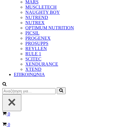
MARS
MUSCLETECH
NAUGHTY BOY
NUTREND
NUTREX
OPTIMUM NUTRITION
PICSIL
PROGENEX
PROSUPPS
REYLLEN
RULE 1
SCITEC
XENDURANCE
XTEND
ΕΠΙΚΟΙΝΩΝΙΑ
Αναζήτηση
για...
Καλάθι
0
Καλάθι
0