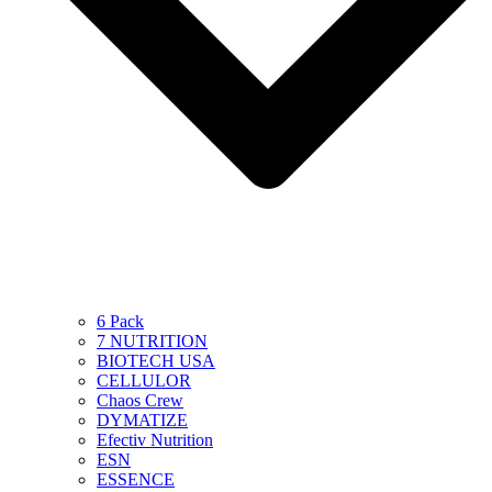
6 Pack
7 NUTRITION
BIOTECH USA
CELLULOR
Chaos Crew
DYMATIZE
Efectiv Nutrition
ESN
ESSENCE