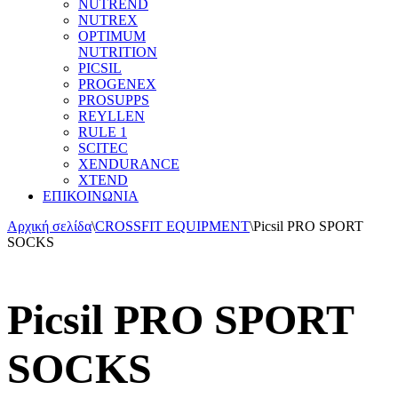
NUTREND
NUTREX
OPTIMUM
NUTRITION
PICSIL
PROGENEX
PROSUPPS
REYLLEN
RULE 1
SCITEC
XENDURANCE
XTEND
ΕΠΙΚΟΙΝΩΝΙΑ
Αρχική σελίδα
\
CROSSFIT EQUIPMENT
\
Picsil PRO SPORT
SOCKS
Picsil PRO SPORT
SOCKS