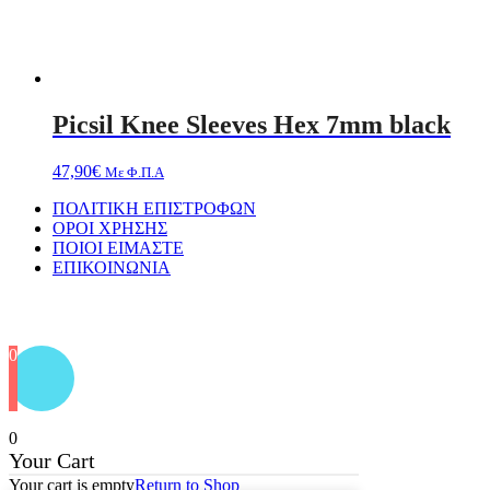
Picsil Knee Sleeves Hex 7mm black
47,90
€
Με Φ.Π.Α
ΠΟΛΙΤΙΚΗ ΕΠΙΣΤΡΟΦΩΝ
ΟΡΟΙ ΧΡΗΣΗΣ
ΠΟΙΟΙ ΕΙΜΑΣΤΕ
ΕΠΙΚΟΙΝΩΝΙΑ
Designed by
PixelPerfekt Design Studio
0
0
Your Cart
Your cart is empty
Return to Shop