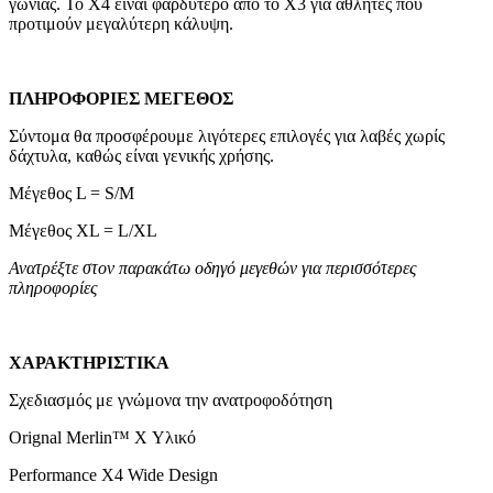
γωνίας. Το X4 είναι φαρδύτερο από το X3 για αθλητές που
προτιμούν μεγαλύτερη κάλυψη.
ΠΛΗΡΟΦΟΡΙΕΣ ΜΕΓΕΘΟΣ
Σύντομα θα προσφέρουμε λιγότερες επιλογές για λαβές χωρίς
δάχτυλα, καθώς είναι γενικής χρήσης.
Μέγεθος L = S/M
Μέγεθος XL = L/XL
Ανατρέξτε στον παρακάτω οδηγό μεγεθών για περισσότερες
πληροφορίες
ΧΑΡΑΚΤΗΡΙΣΤΙΚΑ
Σχεδιασμός με γνώμονα την ανατροφοδότηση
Orignal Merlin™ X Υλικό
Performance X4 Wide Design