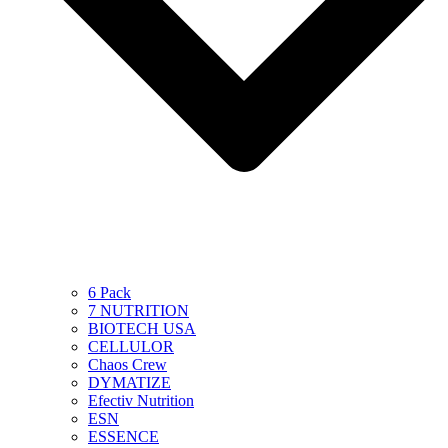
6 Pack
7 NUTRITION
BIOTECH USA
CELLULOR
Chaos Crew
DYMATIZE
Efectiv Nutrition
ESN
ESSENCE