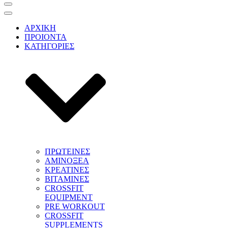
Μενού
πλοήγησης
Μενού
πλοήγησης
ΑΡΧΙΚΗ
ΠΡΟΙΟΝΤΑ
ΚΑΤΗΓΟΡΙΕΣ
ΠΡΩΤΕΙΝΕΣ
ΑΜΙΝΟΞΕΑ
ΚΡΕΑΤΙΝΕΣ
ΒΙΤΑΜΙΝΕΣ
CROSSFIT
EQUIPMENT
PRE WORKOUT
CROSSFIT
SUPPLEMENTS