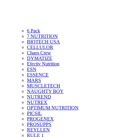
6 Pack
7 NUTRITION
BIOTECH USA
CELLULOR
Chaos Crew
DYMATIZE
Efectiv Nutrition
ESN
ESSENCE
MARS
MUSCLETECH
NAUGHTY BOY
NUTREND
NUTREX
OPTIMUM NUTRITION
PICSIL
PROGENEX
PROSUPPS
REYLLEN
RULE 1