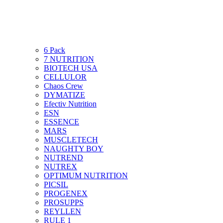
6 Pack
7 NUTRITION
BIOTECH USA
CELLULOR
Chaos Crew
DYMATIZE
Efectiv Nutrition
ESN
ESSENCE
MARS
MUSCLETECH
NAUGHTY BOY
NUTREND
NUTREX
OPTIMUM NUTRITION
PICSIL
PROGENEX
PROSUPPS
REYLLEN
RULE 1