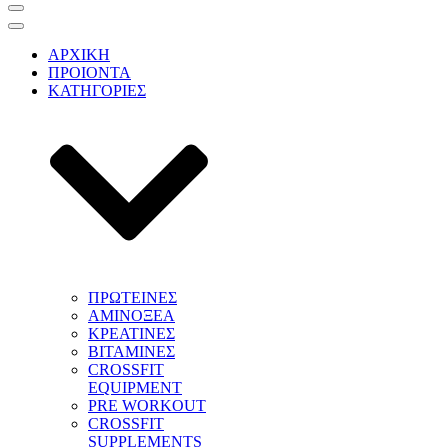
Μενού
πλοήγησης
Μενού
πλοήγησης
ΑΡΧΙΚΗ
ΠΡΟΙΟΝΤΑ
ΚΑΤΗΓΟΡΙΕΣ
ΠΡΩΤΕΙΝΕΣ
ΑΜΙΝΟΞΕΑ
ΚΡΕΑΤΙΝΕΣ
ΒΙΤΑΜΙΝΕΣ
CROSSFIT
EQUIPMENT
PRE WORKOUT
CROSSFIT
SUPPLEMENTS