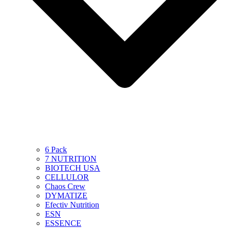
6 Pack
7 NUTRITION
BIOTECH USA
CELLULOR
Chaos Crew
DYMATIZE
Efectiv Nutrition
ESN
ESSENCE