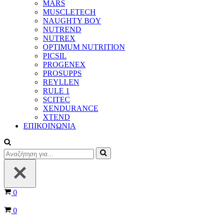
MARS
MUSCLETECH
NAUGHTY BOY
NUTREND
NUTREX
OPTIMUM NUTRITION
PICSIL
PROGENEX
PROSUPPS
REYLLEN
RULE 1
SCITEC
XENDURANCE
XTEND
ΕΠΙΚΟΙΝΩΝΙΑ
Αναζήτηση
για...
Καλάθι
0
Καλάθι
0