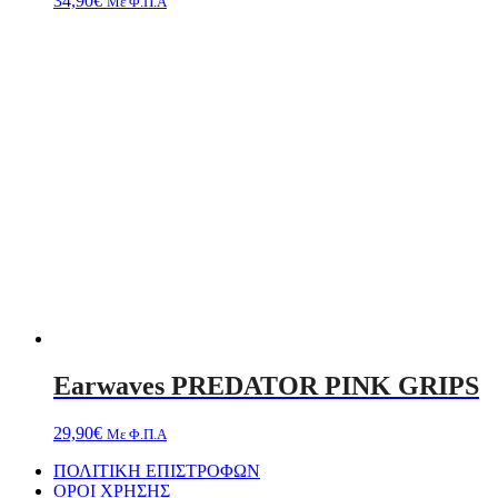
34,90
€
Με Φ.Π.Α
Earwaves PREDATOR PINK GRIPS
29,90
€
Με Φ.Π.Α
ΠΟΛΙΤΙΚΗ ΕΠΙΣΤΡΟΦΩΝ
ΟΡΟΙ ΧΡΗΣΗΣ