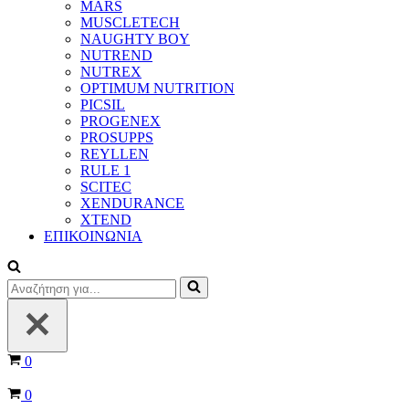
MARS
MUSCLETECH
NAUGHTY BOY
NUTREND
NUTREX
OPTIMUM NUTRITION
PICSIL
PROGENEX
PROSUPPS
REYLLEN
RULE 1
SCITEC
XENDURANCE
XTEND
ΕΠΙΚΟΙΝΩΝΙΑ
Αναζήτηση
για...
Καλάθι
0
Καλάθι
0