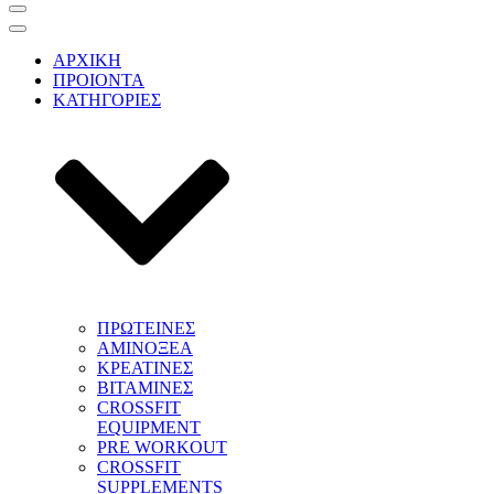
Μενού
πλοήγησης
Μενού
πλοήγησης
ΑΡΧΙΚΗ
ΠΡΟΙΟΝΤΑ
ΚΑΤΗΓΟΡΙΕΣ
ΠΡΩΤΕΙΝΕΣ
ΑΜΙΝΟΞΕΑ
ΚΡΕΑΤΙΝΕΣ
ΒΙΤΑΜΙΝΕΣ
CROSSFIT
EQUIPMENT
PRE WORKOUT
CROSSFIT
SUPPLEMENTS