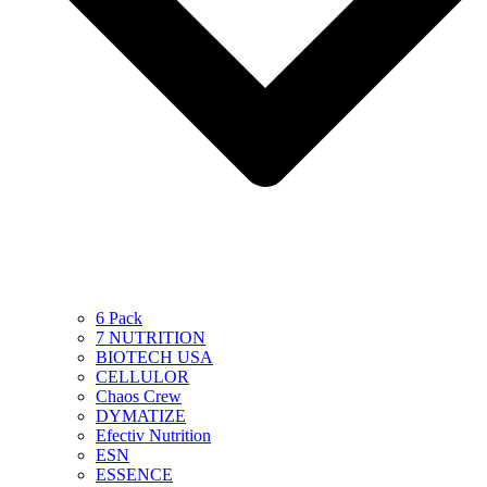
6 Pack
7 NUTRITION
BIOTECH USA
CELLULOR
Chaos Crew
DYMATIZE
Efectiv Nutrition
ESN
ESSENCE