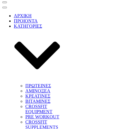
Μενού
πλοήγησης
Μενού
πλοήγησης
ΑΡΧΙΚΗ
ΠΡΟΙΟΝΤΑ
ΚΑΤΗΓΟΡΙΕΣ
ΠΡΩΤΕΙΝΕΣ
ΑΜΙΝΟΞΕΑ
ΚΡΕΑΤΙΝΕΣ
ΒΙΤΑΜΙΝΕΣ
CROSSFIT
EQUIPMENT
PRE WORKOUT
CROSSFIT
SUPPLEMENTS