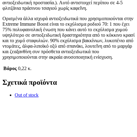
αντιοξειδωτική προστασία.). Αυτό αντιστοιχεί περίπου σε 4-5
φλιτζάνια πράσινου τσαγιού χωρίς καφεΐνη.
Ορισμένα άλλα ισχυρά αντιοξειδωτικά που χρησιμοποιούνται στην
Extreme Immune Boost είναι το εκχύλισμα ροδιού 70: 1 που έχει
75% πολυφαινολική ένωση που κάνει αυτό το εκχύλισμα χυμού
υψηλότερο σε αντιοξειδωτική δραστηριότητα από το κόκκινο κρασί
και το χυμό σταφυλιών. 90% εκχύλισμα βακκίνιων, λυκοπένιο από
ντομάτες, άλφα-λιποϊκό οξύ από σπανάκι, λουτεΐνη από το μαργάρ
και ζεαξανθίνη συν πρόσθετα αντιοξειδωτικά που
χρησιμοποιούνται στην ακραία ανοσοποιητική ενίσχυση.
Βάρος
0,22 κ.
Σχετικά προϊόντα
Out of stock