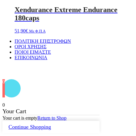
Xendurance Extreme Endurance
180caps
51,90
€
Με Φ.Π.Α
ΠΟΛΙΤΙΚΗ ΕΠΙΣΤΡΟΦΩΝ
ΟΡΟΙ ΧΡΗΣΗΣ
ΠΟΙΟΙ ΕΙΜΑΣΤΕ
ΕΠΙΚΟΙΝΩΝΙΑ
Designed by
PixelPerfekt Design Studio
0
0
Your Cart
Your cart is empty
Return to Shop
Continue Shopping