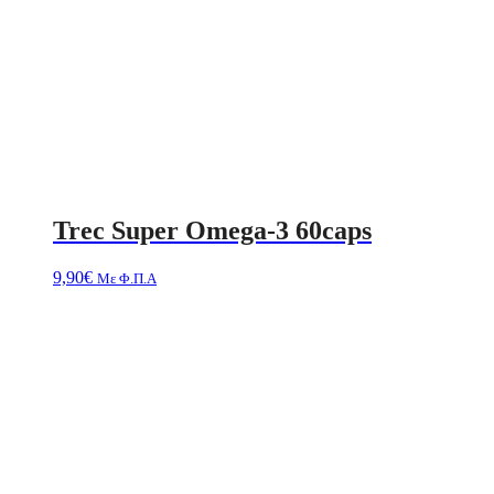
Trec Super Omega-3 60caps
9,90
€
Με Φ.Π.Α