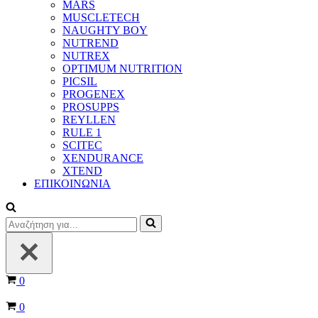
MARS
MUSCLETECH
NAUGHTY BOY
NUTREND
NUTREX
OPTIMUM NUTRITION
PICSIL
PROGENEX
PROSUPPS
REYLLEN
RULE 1
SCITEC
XENDURANCE
XTEND
ΕΠΙΚΟΙΝΩΝΙΑ
Αναζήτηση
για...
Καλάθι
0
Καλάθι
0