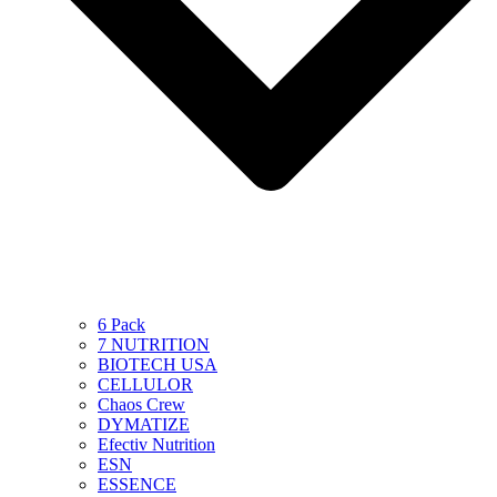
6 Pack
7 NUTRITION
BIOTECH USA
CELLULOR
Chaos Crew
DYMATIZE
Efectiv Nutrition
ESN
ESSENCE